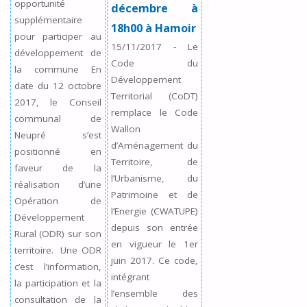
opportunité
décembre à
supplémentaire
18h00 à Hamoir
pour participer au
15/11/2017
-
Le
développement de
Code du
la commune En
Développement
date du 12 octobre
Territorial (CoDT)
2017, le Conseil
remplace le Code
communal de
Wallon
Neupré s’est
d’Aménagement du
positionné en
Territoire, de
faveur de la
l’Urbanisme, du
réalisation d’une
Patrimoine et de
Opération de
l’Energie (CWATUPE)
Développement
depuis son entrée
Rural (ODR) sur son
en vigueur le 1er
territoire. Une ODR
juin 2017. Ce code,
c’est l’information,
intégrant
la participation et la
l’ensemble des
consultation de la