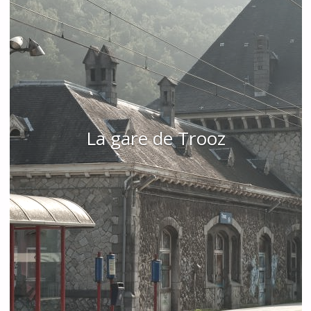
La gare de Trooz