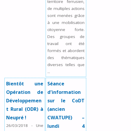
territoire ferrusien,
de multiples actions
sont menées grâce
à une mobilisation
citoyenne forte.
Des groupes de
travail ont été
formés et abordent
des thématiques
diverses telles que
...
Bientôt une
Séance
Opération de
d’information
Développemen
sur le CoDT
t Rural (ODR) à
(ancien
Neupré !
CWATUPE) –
26/03/2018
-
Une
lundi 4