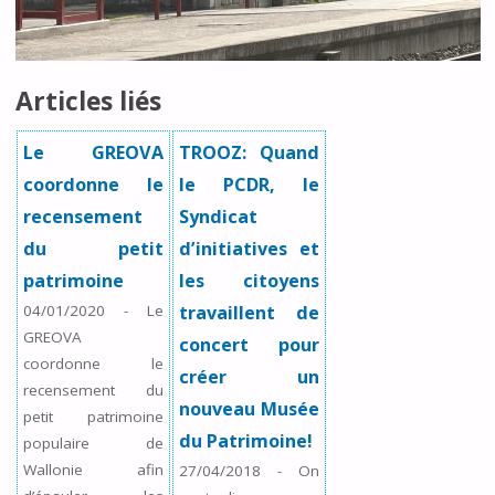
Articles liés
Le GREOVA
TROOZ: Quand
coordonne le
le PCDR, le
recensement
Syndicat
du petit
d’initiatives et
patrimoine
les citoyens
04/01/2020
-
Le
travaillent de
GREOVA
concert pour
coordonne le
créer un
recensement du
nouveau Musée
petit patrimoine
du Patrimoine!
populaire de
Wallonie afin
27/04/2018
-
On