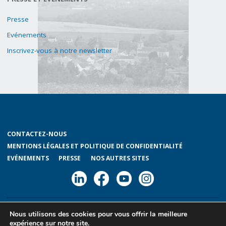
Presse
Evénements
Inscrivez-vous à notre newsletter
CONTACTEZ-NOUS
MENTIONS LÉGALES ET POLITIQUE DE CONFIDENTIALITÉ
EVÉNEMENTS
PRESSE
NOS AUTRES SITES
Nous utilisons des cookies pour vous offrir la meilleure
©2024 GREOVA asbl -
Mentions légales
expérience sur notre site.