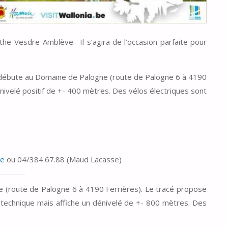
he-Vesdre-Amblève. Il s’agira de l’occasion parfaite pour
ébute au Domaine de Palogne (route de Palogne 6 à 4190
velé positif de +- 400 mètres. Des vélos électriques sont
be
ou 04/384.67.88 (Maud Lacasse)
(route de Palogne 6 à 4190 Ferrières). Le tracé propose
technique mais affiche un dénivelé de +- 800 mètres. Des