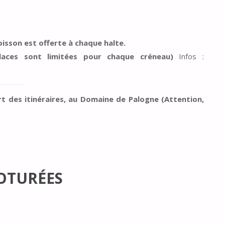
oisson est offerte à chaque halte.
laces sont limitées pour chaque créneau)
Infos :
rt des itinéraires, au Domaine de Palogne (Attention,
LOTURÉES